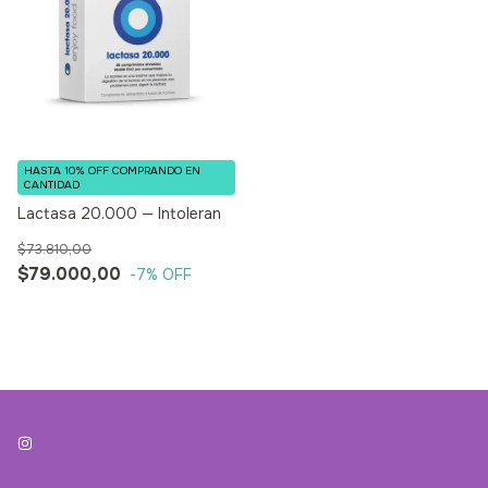
HASTA 10% OFF
COMPRANDO EN
CANTIDAD
Lactasa 20.000 — Intoleran
$73.810,00
$79.000,00
-7
% OFF