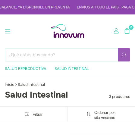
ALANCE, YA DISPONIBLE EN PREVENTA
ENVÍOS A TODO EL PAÍS · PAGÁ 
0
SALUD REPRODUCTIVA
SALUD INTESTINAL
Inicio
>
Salud Intestinal
Salud Intestinal
3 productos
Ordenar por:
Filtrar
Más vendidos