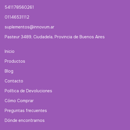
541178560261
01146531112
suplementos@innovum.ar
Pasteur 3489, Ciudadela, Provincia de Buenos Aires
Inicio
Productos
Blog
Contacto
Política de Devoluciones
Cómo Comprar
Preguntas frecuentes
Dónde encontrarnos